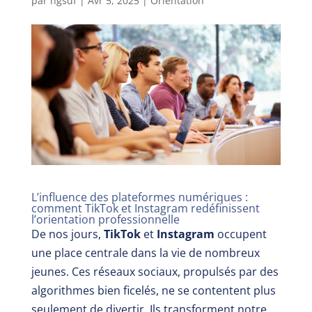
par
ngsdf
|
Avr 5, 2025
|
Orientation
L’influence des plateformes numériques :
comment TikTok et Instagram redéfinissent
l’orientation professionnelle
De nos jours,
TikTok
et
Instagram
occupent
une place centrale dans la vie de nombreux
jeunes. Ces réseaux sociaux, propulsés par des
algorithmes bien ficelés, ne se contentent plus
seulement de divertir. Ils transforment notre