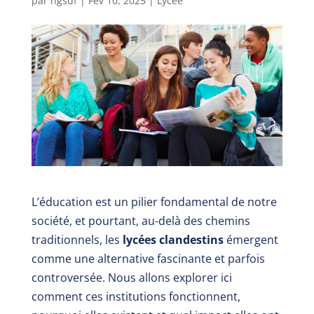
par
ngsdf
|
Fév 10, 2025
|
Lycée
L’éducation est un pilier fondamental de notre
société, et pourtant, au-delà des chemins
traditionnels, les
lycées clandestins
émergent
comme une alternative fascinante et parfois
controversée. Nous allons explorer ici
comment ces institutions fonctionnent,