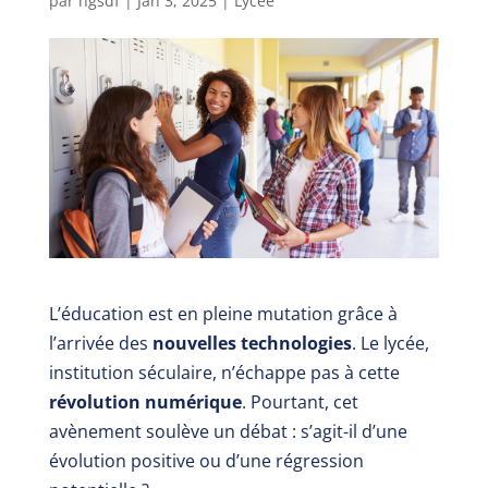
par
ngsdf
|
Jan 3, 2025
|
Lycée
L’éducation est en pleine mutation grâce à
l’arrivée des
nouvelles technologies
. Le lycée,
institution séculaire, n’échappe pas à cette
révolution numérique
. Pourtant, cet
avènement soulève un débat : s’agit-il d’une
évolution positive ou d’une régression